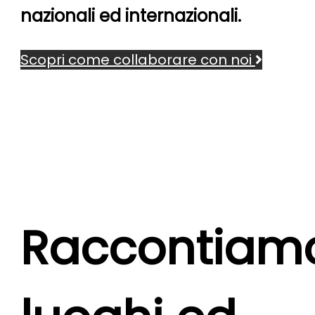
nazionali ed internazionali.
Scopri come collaborare con noi
Raccontiam