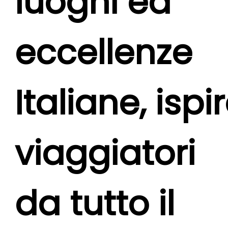
luoghi ed
eccellenze
Italiane,
ispi
viaggiatori
da tutto il