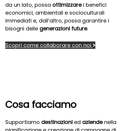
da un lato, possa
ottimizzare
i benefici
economici, ambientali e socioculturali
immediati e, dall’altro, possa garantire i
bisogni delle
generazioni future
.
Scopri come collaborare con noi
Cosa facciamo
Supportiamo
destinazioni
ed
aziende
nella
pianificazione e creazione di campagne di