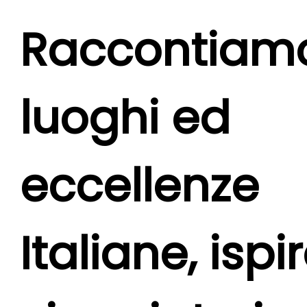
Raccontiam
luoghi ed
eccellenze
Italiane,
ispi